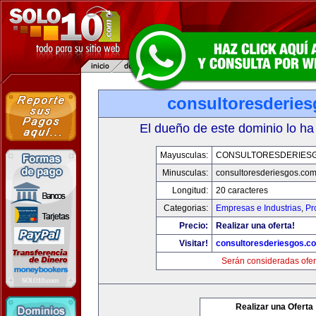
consultoresderie
El dueño de este dominio lo ha
Mayusculas:
CONSULTORESDERIES
Minusculas:
consultoresderiesgos.co
Longitud:
20 caracteres
Categorias:
Empresas e Industrias
,
Pr
Precio:
Realizar una oferta!
Visitar!
consultoresderiesgos.c
Serán consideradas ofer
Realizar una Oferta