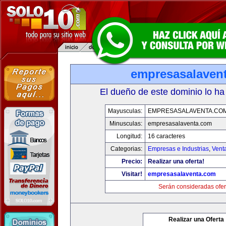
empresasalaven
El dueño de este dominio lo ha
Mayusculas:
EMPRESASALAVENTA.CO
Minusculas:
empresasalaventa.com
Longitud:
16 caracteres
Categorias:
Empresas e Industrias
,
Vent
Precio:
Realizar una oferta!
Visitar!
empresasalaventa.com
Serán consideradas ofer
Realizar una Oferta