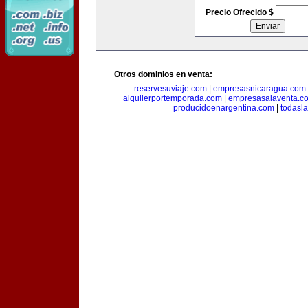
Precio Ofrecido $
Otros dominios en venta:
reservesuviaje.com
|
empresasnicaragua.com
alquilerportemporada.com
|
empresasalaventa.c
producidoenargentina.com
|
todasl