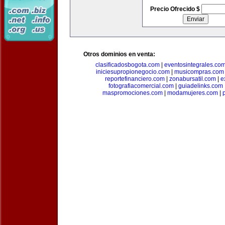
Precio Ofrecido $
Otros dominios en venta:
clasificadosbogota.com
|
eventosintegrales.co
iniciesupropionegocio.com
|
musicompras.com
reportefinanciero.com
|
zonabursatil.com
|
e
fotografiacomercial.com
|
guiadelinks.com
maspromociones.com
|
modamujeres.com
|