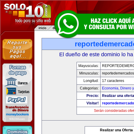
reportedemerca
El dueño de este dominio lo ha
Mayusculas:
REPORTEDEMER
Minusculas:
reportedemercado
Longitud:
17 caracteres
Categorias:
Economia, Dinero y
Precio:
Realizar una oferta
Visitar!
reportedemercad
Serán consideradas ofer
Realizar una Oferta