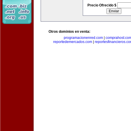
Precio Ofrecido $
Otros dominios en venta:
programacionenred.com
|
comprahost.co
reportedemercados.com
|
reportesfinancieros.c