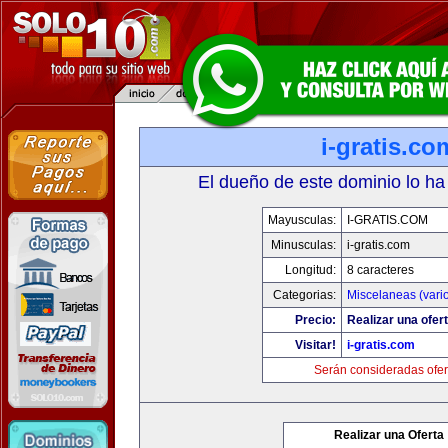
i-gratis.co
El dueño de este dominio lo ha
Mayusculas:
I-GRATIS.COM
Minusculas:
i-gratis.com
Longitud:
8 caracteres
Categorias:
Miscelaneas (vari
Precio:
Realizar una ofert
Visitar!
i-gratis.com
Serán consideradas ofer
Realizar una Oferta