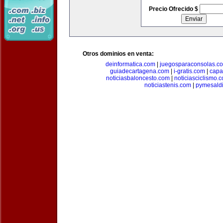
Precio Ofrecido $
Otros dominios en venta:
deinformatica.com
|
juegosparaconsolas.c
guiadecartagena.com
|
i-gratis.com
|
capa
noticiasbaloncesto.com
|
noticiasciclismo.
noticiastenis.com
|
pymesald