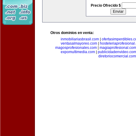
Precio Ofrecido $
Otros dominios en venta:
inmobiliariasbrasil.com
|
ofertasimperdibles.
ventasalmayoreo.com
|
hosteleriaprofesional
magosprofesionales.com
|
magiaprofesional.co
expomultimedia.com
|
publicidadenvideo.co
diretoriocomercial.com