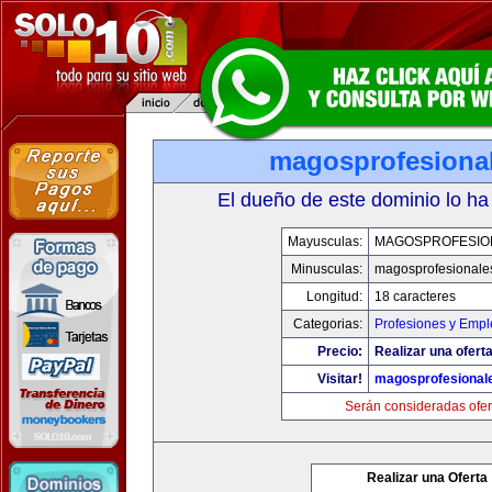
magosprofesiona
El dueño de este dominio lo ha
Mayusculas:
MAGOSPROFESIO
Minusculas:
magosprofesionale
Longitud:
18 caracteres
Categorias:
Profesiones y Empl
Precio:
Realizar una oferta
Visitar!
magosprofesional
Serán consideradas ofer
Realizar una Oferta