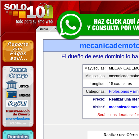
mecanicademot
El dueño de este dominio lo ha
Mayusculas:
MECANICADEM
Minusculas:
mecanicademoto
Longitud:
15 caracteres
Categorias:
Profesiones y Em
Precio:
Realizar una ofer
Visitar!
mecanicademot
Serán consideradas ofer
Realizar una Oferta