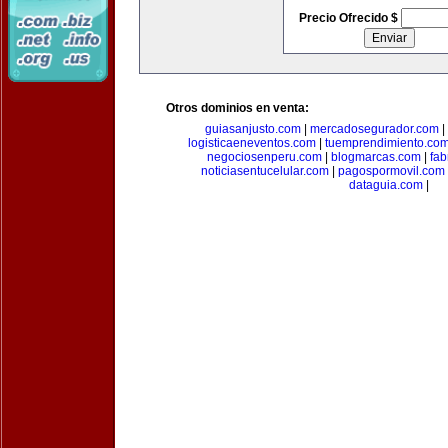
Precio Ofrecido $
Otros dominios en venta:
guiasanjusto.com
|
mercadosegurador.com
|
logisticaeneventos.com
|
tuemprendimiento.co
negociosenperu.com
|
blogmarcas.com
|
fab
noticiasentucelular.com
|
pagospormovil.com
dataguia.com
|