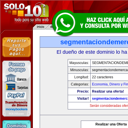
segmentaciondemer
El dueño de este dominio lo ha
Mayusculas:
SEGMENTACIONDEM
Minusculas:
segmentaciondemerca
Longitud:
22 caracteres
Categorias:
Economia, Dinero y Fi
Precio:
Realizar una oferta!
Visitar!
segmentaciondemerc
Serán consideradas ofer
Realizar una Oferta