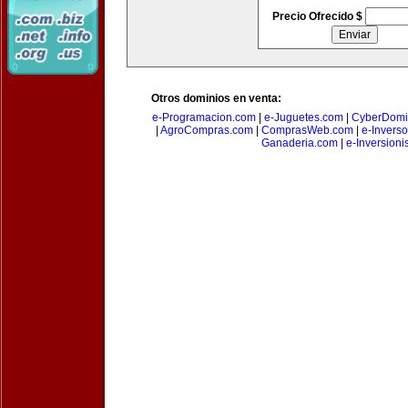
Precio Ofrecido $
Otros dominios en venta:
e-Programacion.com
|
e-Juguetes.com
|
CyberDomi
|
AgroCompras.com
|
ComprasWeb.com
|
e-Invers
Ganaderia.com
|
e-Inversioni