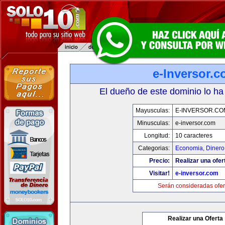
e-Inversor.
El dueño de este dominio lo ha
Mayusculas:
E-INVERSOR.CO
Minusculas:
e-inversor.com
Longitud:
10 caracteres
Categorias:
Economia, Dinero
Precio:
Realizar una ofer
Visitar!
e-inversor.com
Serán consideradas ofer
Realizar una Oferta